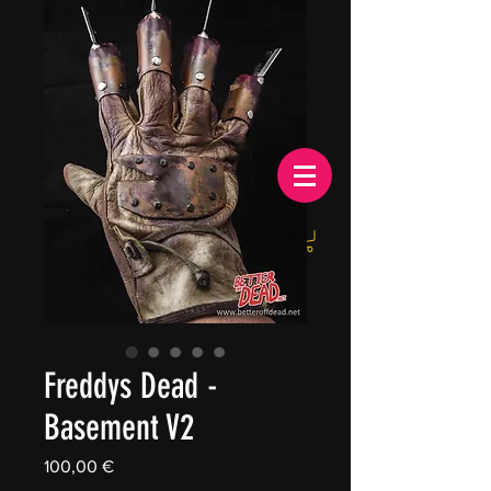
EUR (€)
Freddys Dead -
Basement V2
Price
100,00 €